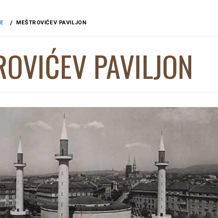
JE
MEŠTROVIĆEV PAVILJON
OVIĆEV PAVILJON