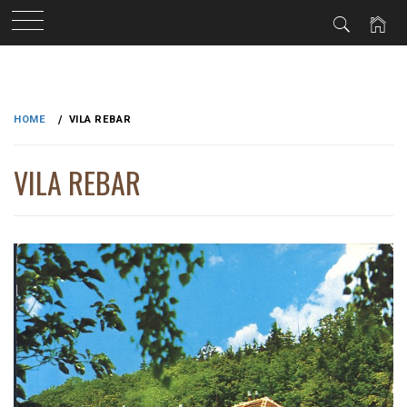
Skip
to
HOME
VILA REBAR
content
VILA REBAR