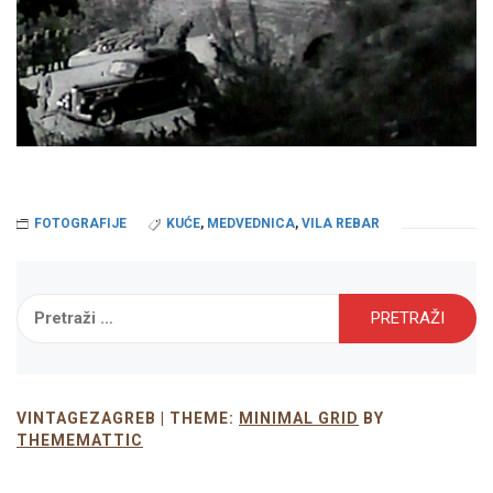
FOTOGRAFIJE
KUĆE
,
MEDVEDNICA
,
VILA REBAR
Pretraži:
VINTAGEZAGREB |
THEME:
MINIMAL GRID
BY
THEMEMATTIC