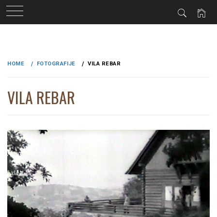
Skip
to
HOME
FOTOGRAFIJE
VILA REBAR
content
VILA REBAR